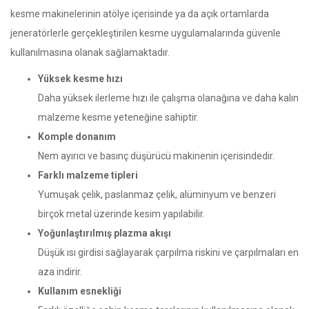
kesme makinelerinin atölye içerisinde ya da açık ortamlarda
jeneratörlerle gerçekleştirilen kesme uygulamalarında güvenle
kullanılmasına olanak sağlamaktadır.
Yüksek kesme hızı
Daha yüksek ilerleme hızı ile çalışma olanağına ve daha kalın
malzeme kesme yeteneğine sahiptir.
Komple donanım
Nem ayırıcı ve basınç düşürücü makinenin içerisindedir.
Farklı malzeme tipleri
Yumuşak çelik, paslanmaz çelik, alüminyum ve benzeri
birçok metal üzerinde kesim yapılabilir.
Yoğunlaştırılmış plazma akışı
Düşük ısı girdisi sağlayarak çarpılma riskini ve çarpılmaları en
aza indirir.
Kullanım esnekliği