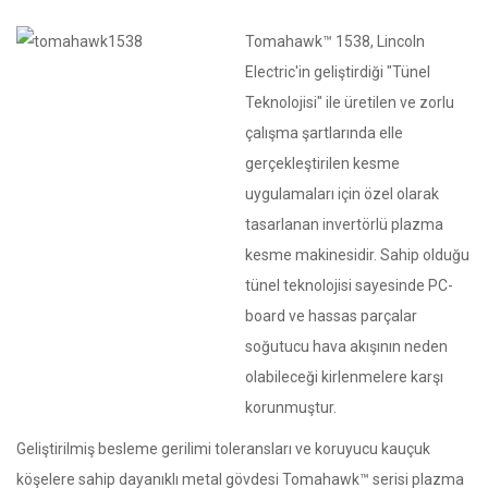
Tomahawk™ 1538, Lincoln
Electric'in geliştirdiği "Tünel
Teknolojisi" ile üretilen ve zorlu
çalışma şartlarında elle
gerçekleştirilen kesme
uygulamaları için özel olarak
tasarlanan invertörlü plazma
kesme makinesidir. Sahip olduğu
tünel teknolojisi sayesinde PC-
board ve hassas parçalar
soğutucu hava akışının neden
olabileceği kirlenmelere karşı
korunmuştur.
Geliştirilmiş besleme gerilimi toleransları ve koruyucu kauçuk
köşelere sahip dayanıklı metal gövdesi Tomahawk™ serisi plazma