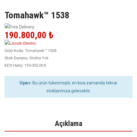
Tomahawk™ 1538
190.800,00 ₺
Ürün Kodu:
Tomahawk™ 1538
Stok Durumu:
Stokta Yok
KDV Hariç:
159.000,00 ₺
Uyarı:
Bu ürün tükenmiştir, en kısa zamanda tekrar
stoklarımıza gelecektir.
Açıklama