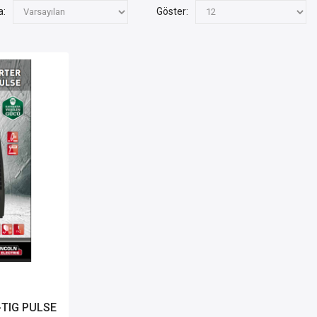
a:
Göster:
-TIG PULSE