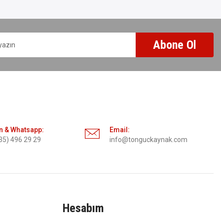
Abone Ol
n & Whatsapp:
Email:
35) 496 29 29
info@tonguckaynak.com
Hesabım