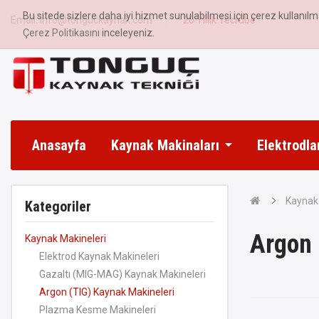
Bu sitede sizlere daha iyi hizmet sunulabilmesi için çerez kullanılm
Email: info@tonguckaynak.com
20 Yıllık Tecrübe
Çerez Politikasını
inceleyeniz.
Anasayfa
Kaynak Makinaları
Elektrodla
Kaynak 
Kategoriler
Argon 
Kaynak Makineleri
Elektrod Kaynak Makineleri
Gazaltı (MIG-MAG) Kaynak Makineleri
Argon (TIG) Kaynak Makineleri
Plazma Kesme Makineleri