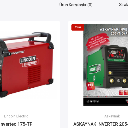
Sıral
Ürün Karşılaştır (0)
Yeni
Lincoln Electric
Askaynak
Invertec 175-TP
ASKAYNAK INVERTER 205