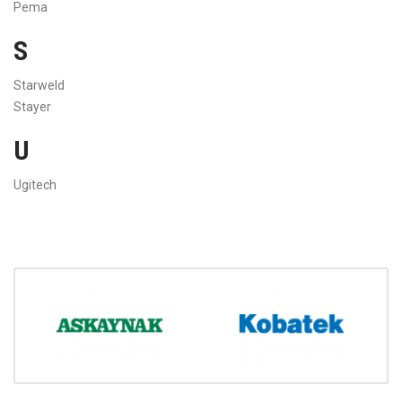
Pema
S
Starweld
Stayer
U
Ugitech