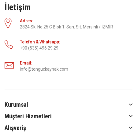
İletişim
Adres:
2824 Sk. No:25 C Blok 1. San. Sit. Mersinli / İZMİR
Telefon & Whatsapp:
+90 (535) 496 29 29
Email:
info@tonguckaynak.com
Kurumsal
Müşteri Hizmetleri
Alışveriş