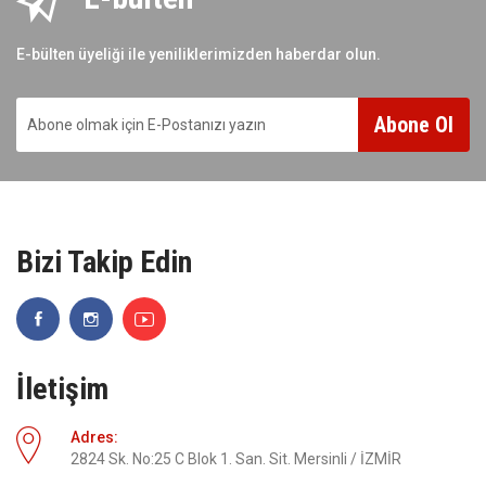
E-bülten üyeliği ile yeniliklerimizden haberdar olun.
Abone Ol
Bizi Takip Edin
İletişim
Adres:
2824 Sk. No:25 C Blok 1. San. Sit. Mersinli / İZMİR