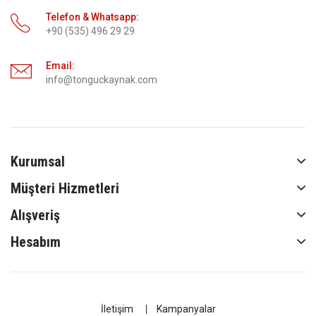
Telefon & Whatsapp:
+90 (535) 496 29 29
Email:
info@tonguckaynak.com
Kurumsal
Müşteri Hizmetleri
Alışveriş
Hesabım
İletişim
Kampanyalar