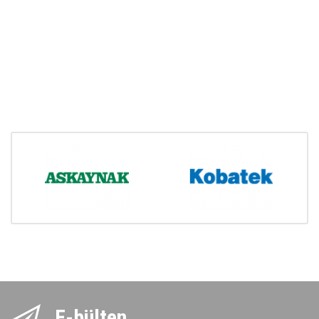
E-bülten