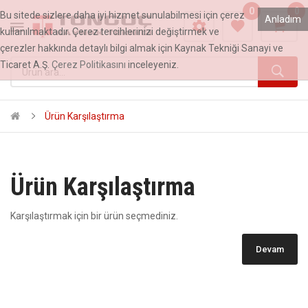
0
0
Bu sitede sizlere daha iyi hizmet sunulabilmesi için çerez
Anladım
kullanılmaktadır. Çerez tercihlerinizi değiştirmek ve
çerezler hakkında detaylı bilgi almak için Kaynak Tekniği Sanayi ve
Ticaret A.Ş.
Çerez Politikasını
inceleyeniz.
Ürün Karşılaştırma
Ürün Karşılaştırma
Karşılaştırmak için bir ürün seçmediniz.
Devam