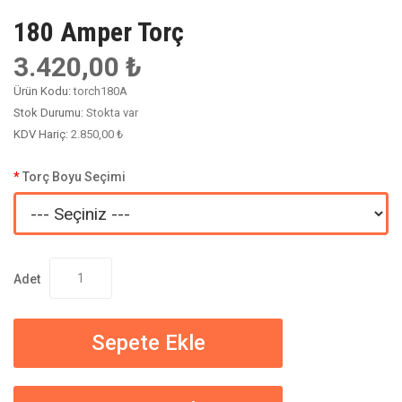
180 Amper Torç
3.420,00 ₺
Ürün Kodu:
torch180A
Stok Durumu:
Stokta var
KDV Hariç:
2.850,00 ₺
Torç Boyu Seçimi
Adet
Sepete Ekle