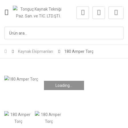
0
0
Kaynak Ekipmanları
180 Amper Torç
Loading...