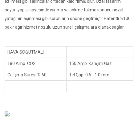
ezilmesi gibi sakıncalar ortadan kaldırılmış olur. Özel tasarım
boyun yapısı sayesinde ısınma ve sökme takma sonucu nozul
yatağının aşınması gibi sorunların önüne geçilmiştir.Patentli %100
bakır ağır hizmet nozulu uzun süreli çalışmalara olanak sağlar.
HAVA SOĞUTMALI
180 Amp. CO2
150 Amp. Karışım Gaz
Çalışma Süresi % 60
Tel Çapı 0.6 - 1.0 mm.