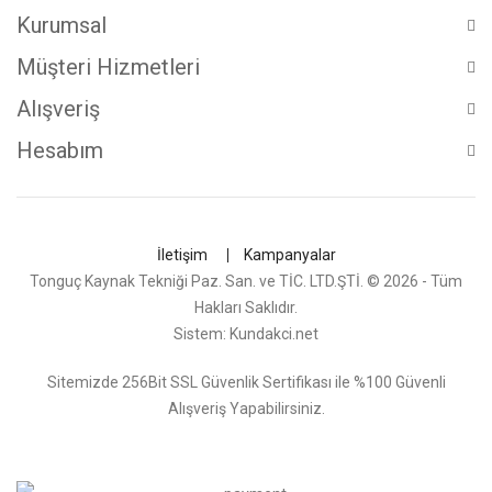
Kurumsal
Müşteri Hizmetleri
Alışveriş
Hesabım
İletişim
Kampanyalar
Tonguç Kaynak Tekniği Paz. San. ve TİC. LTD.ŞTİ. © 2026 - Tüm
Hakları Saklıdır.
Sistem:
Kundakci.net
Sitemizde 256Bit SSL Güvenlik Sertifikası ile %100 Güvenli
Alışveriş Yapabilirsiniz.