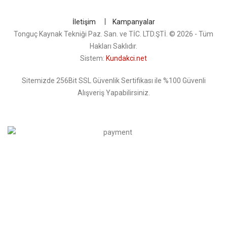
İletişim
Kampanyalar
Tonguç Kaynak Tekniği Paz. San. ve TİC. LTD.ŞTİ. © 2026 - Tüm
Hakları Saklıdır.
Sistem:
Kundakci.net
Sitemizde 256Bit SSL Güvenlik Sertifikası ile %100 Güvenli
Alışveriş Yapabilirsiniz.