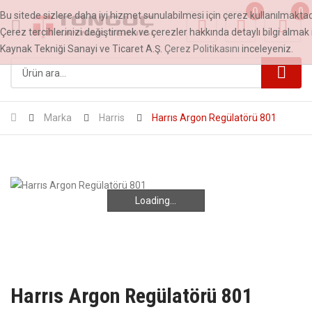
0
0
Bu sitede sizlere daha iyi hizmet sunulabilmesi için çerez kullanılmaktad
Çerez tercihlerinizi değiştirmek ve çerezler hakkında detaylı bilgi almak 
Kaynak Tekniği Sanayi ve Ticaret A.Ş.
Çerez Politikasını
inceleyeniz.
Marka
Harris
Harrıs Argon Regülatörü 801
Loading...
Loading...
Harrıs Argon Regülatörü 801