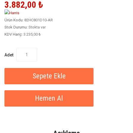
3.882,00 ₺
Ürün Kodu:
82HC801D10-AR
Stok Durumu:
Stokta var
KDV Hariç:
3.235,00 ₺
Adet
Sepete Ekle
Hemen Al