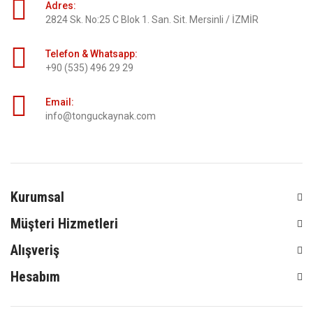
Adres:
2824 Sk. No:25 C Blok 1. San. Sit. Mersinli / İZMİR
Telefon & Whatsapp:
+90 (535) 496 29 29
Email:
info@tonguckaynak.com
Kurumsal
Müşteri Hizmetleri
Alışveriş
Hesabım