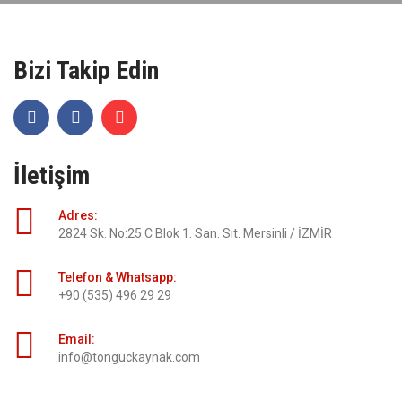
Bizi Takip Edin
İletişim
Adres:
2824 Sk. No:25 C Blok 1. San. Sit. Mersinli / İZMİR
Telefon & Whatsapp:
+90 (535) 496 29 29
Email:
info@tonguckaynak.com