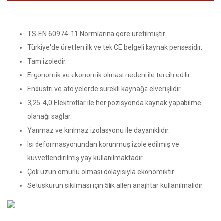
TS-EN 60974-11 Normlarına göre üretilmiştir.
Türkiye'de üretilen ilk ve tek CE belgeli kaynak pensesidir.
Tam izoledir.
Ergonomik ve ekonomik olması nedeni ile tercih edilir.
Endüstri ve atölyelerde sürekli kaynağa elverişlidir.
3,25-4,0 Elektrotlar ile her pozisyonda kaynak yapabilme
olanağı sağlar.
Yanmaz ve kırılmaz izolasyonu ile dayanıklıdır.
Isı deformasyonundan korunmuş izole edilmiş ve
kuvvetlendirilmiş yay kullanılmaktadır.
Çok uzun ömürlü olması dolayısıyla ekonomiktir.
Setuskurun sıkılması için 5lik allen anajhtar kullanılmalıdır.