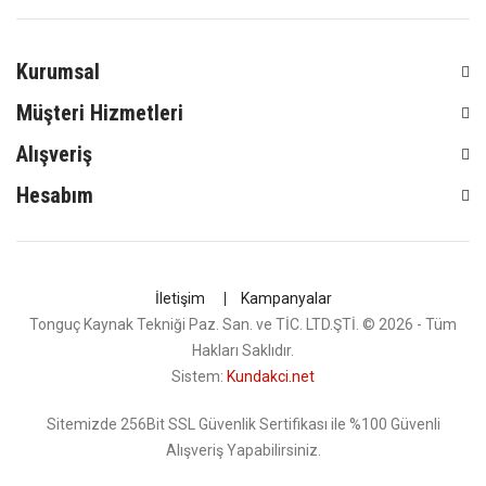
Kurumsal
Müşteri Hizmetleri
Alışveriş
Hesabım
İletişim
Kampanyalar
Tonguç Kaynak Tekniği Paz. San. ve TİC. LTD.ŞTİ. © 2026 - Tüm
Hakları Saklıdır.
Sistem:
Kundakci.net
Sitemizde 256Bit SSL Güvenlik Sertifikası ile %100 Güvenli
Alışveriş Yapabilirsiniz.