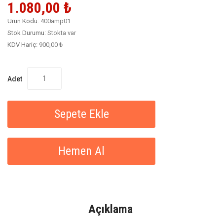
1.080,00 ₺
Ürün Kodu:
400amp01
Stok Durumu:
Stokta var
KDV Hariç:
900,00 ₺
Adet
Sepete Ekle
Hemen Al
Açıklama